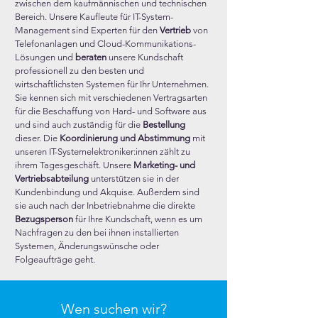
zwischen dem kaufmännischen und technischen
Bereich. Unsere Kaufleute für IT-System-
Management sind Experten für den
Vertrieb
von
Telefonanlagen und Cloud-Kommunikations-
Lösungen und
beraten
unsere Kundschaft
professionell zu den besten und
wirtschaftlichsten Systemen für Ihr Unternehmen.
Sie kennen sich mit verschiedenen Vertragsarten
für die Beschaffung von Hard- und Software aus
und sind auch zuständig für die
Bestellung
dieser. Die
Koordinierung und Abstimmung
mit
unseren IT-Systemelektroniker:innen zählt zu
ihrem Tagesgeschäft. Unsere
Marketing- und
Vertriebsabteilung
unterstützen sie in der
Kundenbindung und Akquise. Außerdem sind
sie auch nach der Inbetriebnahme die direkte
Bezugsperson
für Ihre Kundschaft, wenn es um
Nachfragen zu den bei ihnen installierten
Systemen, Änderungswünsche oder
Folgeaufträge geht.
Wen suchen wir?