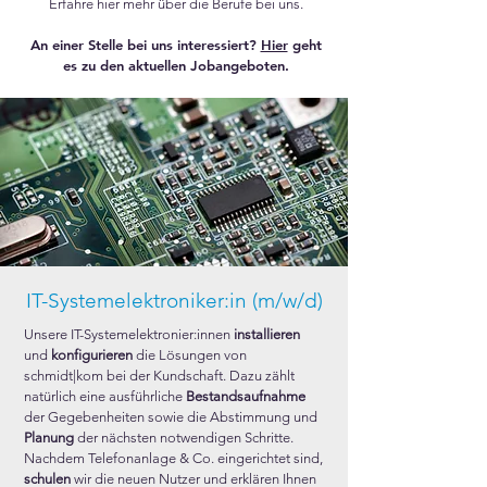
Erfahre hier mehr über die Berufe bei uns.
An einer Stelle bei uns interessiert?
Hier
geht
es zu den aktuellen Jobangeboten.
IT-Systemelektroniker:in (m/w/d)
Unsere IT-Systemelektronier:innen
installieren
und
konfigurieren
die Lösungen von
schmidt|kom bei der Kundschaft. Dazu zählt
natürlich eine ausführliche
Bestandsaufnahme
der Gegebenheiten sowie die Abstimmung und
Planung
der nächsten notwendigen Schritte.
Nachdem Telefonanlage & Co. eingerichtet sind,
schulen
wir die neuen Nutzer und erklären Ihnen