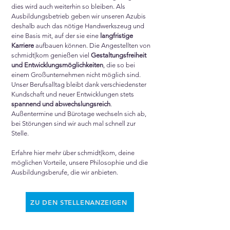
dies wird auch weiterhin so bleiben. Als
Ausbildungsbetrieb geben wir unseren Azubis
deshalb auch das nötige Handwerkszeug und
eine Basis mit, auf der sie eine
langfristige
Karriere
aufbauen können. Die Angestellten von
schmidt|kom genießen viel
Gestaltungsfreiheit
und Entwicklungsmöglichkeiten
, die so bei
einem Großunternehmen nicht möglich sind.
Unser Berufsalltag bleibt dank verschiedenster
Kundschaft und neuer Entwicklungen stets
spannend und abwechslungsreich
.
Außentermine und Bürotage wechseln sich ab,
bei Störungen sind wir auch mal schnell zur
Stelle.
Erfahre hier mehr über schmidt|kom, deine
möglichen Vorteile, unsere Philosophie und die
Ausbildungsberufe, die wir anbieten.
ZU DEN STELLENANZEIGEN