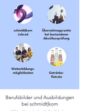
schmidt|kom
Übernahmegarantie
Jobrad
bei bestandener
Abschlussprüfung
Weiterbildungs-
möglichkeiten
Getränke-
flatrate
Berufsbilder und Ausbildungen
bei schmidt|kom