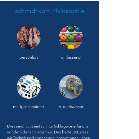
schmidt|kom Philosophie
persönlich
umfassend
maßgeschneidert
zukunftssicher
Dies sind nicht einfach nur Schlagworte für uns,
sondern danach leben wir. Das bedeutet, dass
wir Technik und spannende Innovationen lieben,